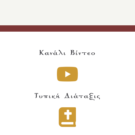
Κανάλι Βίντεο
Τυπική Διάταξις