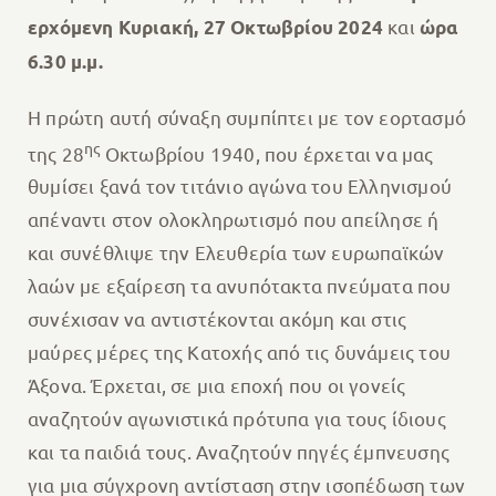
και
ερχόμενη
Κυριακή, 27 Οκτωβρίου 2024
ώρα
6.30 μ.μ.
Η πρώτη αυτή σύναξη συμπίπτει με τον εορτασμό
ης
της 28
Οκτωβρίου 1940, που έρχεται να μας
θυμίσει ξανά τον τιτάνιο αγώνα του Ελληνισμού
απέναντι στον ολοκληρωτισμό που απείλησε ή
και συνέθλιψε την Ελευθερία των ευρωπαϊκών
λαών με εξαίρεση τα ανυπότακτα πνεύματα που
συνέχισαν να αντιστέκονται ακόμη και στις
μαύρες μέρες της Κατοχής από τις δυνάμεις του
Άξονα. Έρχεται, σε μια εποχή που οι γονείς
αναζητούν αγωνιστικά πρότυπα για τους ίδιους
και τα παιδιά τους. Αναζητούν πηγές έμπνευσης
για μια σύγχρονη αντίσταση στην ισοπέδωση των