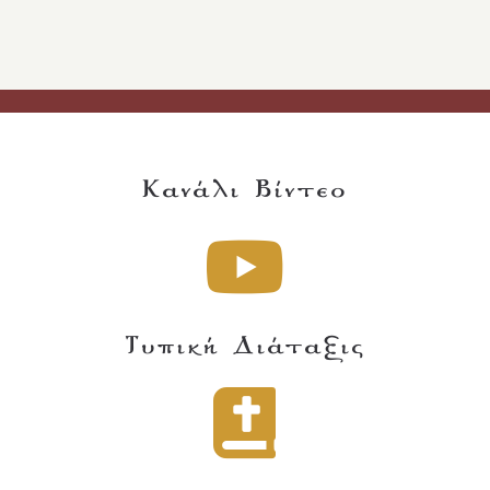
Κανάλι Βίντεο
Τυπική Διάταξις