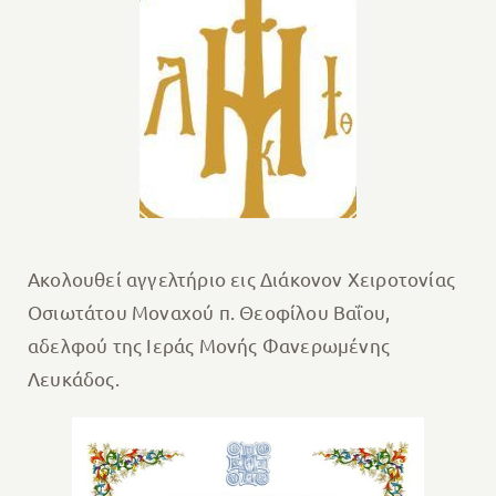
Ακολουθεί αγγελτήριο εις Διάκονον Χειροτονίας
Οσιωτάτου Μοναχού π. Θεοφίλου Βαΐου,
αδελφού της Ιεράς Μονής Φανερωμένης
Λευκάδος.