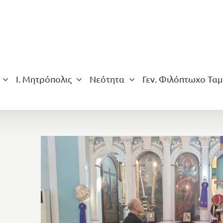
Ι. Μητρόπολις
Νεότητα
Γεν. Φιλόπτωχο Ταμ