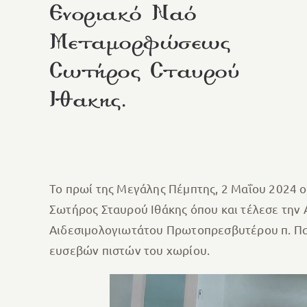
Ενοριακό Ναό
Μεταμορφώσεως
Σωτήρος Σταυρού
Ιθακης.
Το πρωί της Μεγάλης Πέμπτης, 2 Μαΐου 2024 
Σωτήρος Σταυρού Ιθάκης όπου και τέλεσε την 
Αιδεσιμολογιωτάτου Πρωτοπρεσβυτέρου π. Πα
ευσεβών πιστών του χωρίου.