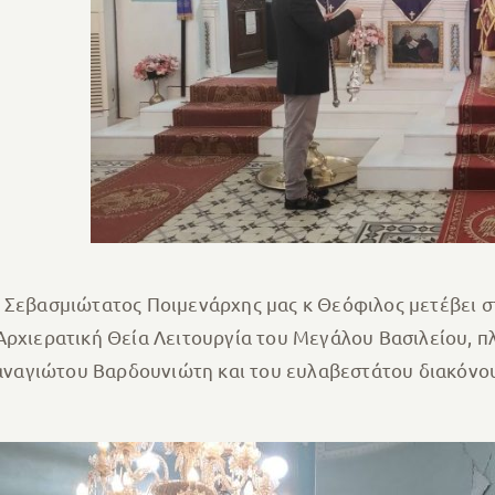
ο Σεβασμιώτατος Ποιμενάρχης μας κ Θεόφιλος μετέβει
Αρχιερατική Θεία Λειτουργία του Μεγάλου Βασιλείου, 
ναγιώτου Βαρδουνιώτη και του ευλαβεστάτου διακόνου