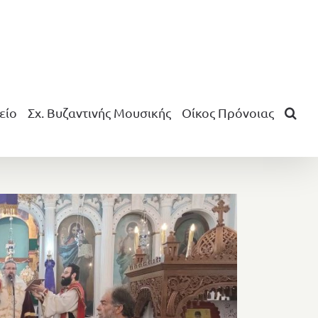
είο
Σχ. Βυζαντινής Μουσικής
Οίκος Πρόνοιας