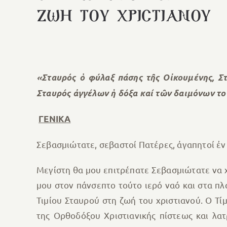
ΖΩΗ ΤΟΥ ΧΡΙΣΤΙΑΝΟΥ
«Σταυρός ὁ φύλαξ πάσης τῆς Οἰκουμένης, Στ
Σταυρός ἀγγέλων ἡ δόξα καί τῶν δαιμόνων το
ΓΕΝΙΚΑ
Σεβασμιώτατε, σεβαστοί Πατέρες, ἀγαπητοί ἐν
Μεγίστη θα μου επιτρέπατε Σεβασμιώτατε να 
μου στον πάνσεπτο τούτο ιερό ναό και στα πλ
Τιμίου Σταυρού στη ζωή του χριστιανού. Ο Τ
της Ορθοδόξου Χριστιανικής πίστεως και λατ