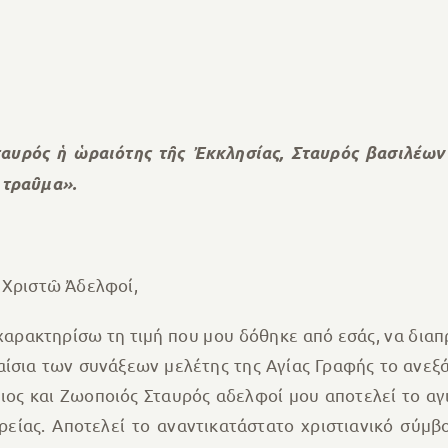
αυρός ἡ ὡραιότης τῆς Ἐκκλησίας, Σταυρός βασιλέων
 τραῦμα».
 Χριστῶ Ἀδελφοί,
χαρακτηρίσω τη τιμή που μου δόθηκε από εσάς, να διαπ
αίσια των συνάξεων μελέτης της Αγίας Γραφής το ανεξά
ίμιος και Ζωοποιός Σταυρός αδελφοί μου αποτελεί το α
ρείας. Αποτελεί το αναντικατάστατο χριστιανικό σύμβ