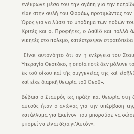
ενέκρωνε μέσα του την αγάπη για την πατρίδ
είχε στην αυλή του Φαράω, προτιμώντας τον 
Όρος για να λύσει το υπόδημα των ποδών του
Κριτές και οι Προφήτες, ο Δαϋίδ και πολλά
νικητές στο πόλεμο, κατέστρεψαν στρατόπεδα 
Είναι αυτονόητο ότι αν η ενέργεια του Στα
Υπεραγία Θεοτόκο, η οποία ποτέ δεν μόλυνε το
ἐκ τοῦ οἰκου καί τῆς συγγενείας της καί εἰσ
καί εἰχε διαρκῆ θεωρία τοῦ Θεοῦ».
Βέβαια ο Σταυρός ως πράξη και θεωρία στη ζω
αυτούς ήταν ο αγώνας για την υπέρβαση της
κατάλλυμα για Εκείνον που μπορούσε να σώσει
μπορεί να είναι άξια γι’Αυτόν».