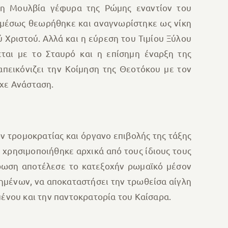
στη Μουλβία γέφυρα της Ρώμης εναντίον του
αμέσως θεωρήθηκε και αναγνωρίστηκε ως νίκη
 Χριστού. Αλλά και η εύρεση του Τιμίου Ξύλου
ται με το Σταυρό και η επίσημη έναρξη της
πεικόνιζει την Κοίμηση της Θεοτόκου με τον
ρχε Ανάσταση.
ν τρομοκρατίας και όργανο επιβολής της τάξης
 χρησιμοποιήθηκε αρχικά από τους ίδιους τους
ύρωση αποτέλεσε το κατεξοχήν ρωμαϊκό μέσον
ημένων, να αποκαταστήσει την τρωθείσα αίγλη
μένου και την παντοκρατορία του Καίσαρα.