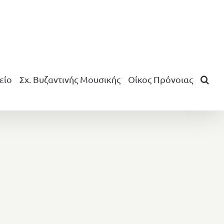
είο
Σχ. Βυζαντινής Μουσικής
Οίκος Πρόνοιας