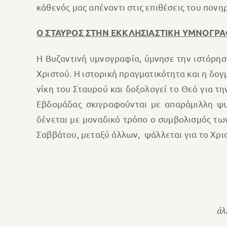
κάθενός μας απέναντι στις επιθέσεις του πονη
Ο ΣΤΑΥΡΟΣ ΣΤΗΝ ΕΚΚΛΗΣΙΑΣΤΙΚΗ ΥΜΝΟΓΡΑ
Η Βυζαντινή υμνογραφία, ύμνησε την ιστόρησ
Χριστού. Η ιστορική πραγματικότητα και η δογμ
νίκη του Σταυρού και δοξολογεί το Θεό για τ
Εβδομάδας σκιγραφούνται με απαράμιλλη ψυ
δένεται με μοναδικό τρόπο ο συμβολισμός τω
Σαββάτου, μεταξύ άλλων, ψάλλεται για το Χρι
ἀλ