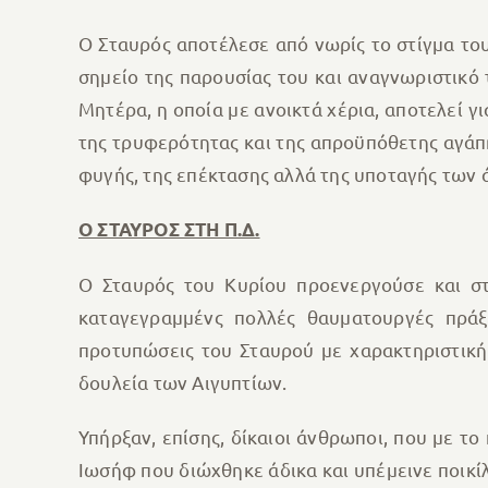
Ο Σταυρός αποτέλεσε από νωρίς το στίγμα το
σημείο της παρουσίας του και αναγνωριστικό 
Μητέρα, η οποία με ανοικτά χέρια, αποτελεί γ
της τρυφερότητας και της απροϋπόθετης αγάπη
φυγής, της επέκτασης αλλά της υποταγής των 
Ο ΣΤΑΥΡΟΣ ΣΤΗ Π.Δ.
Ο Σταυρός του Κυρίου προενεργούσε και στ
καταγεγραμμένς πολλές θαυματουργές πράξε
προτυπώσεις του Σταυρού με χαρακτηριστική
δουλεία των Αιγυπτίων.
Υπήρξαν, επίσης, δίκαιοι άνθρωποι, που με τ
Ιωσήφ που διώχθηκε άδικα και υπέμεινε ποικί