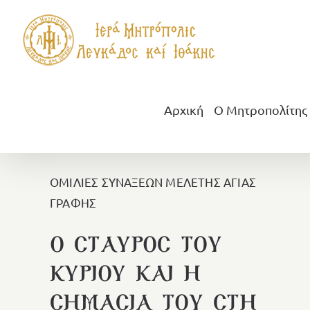
Μετάβαση
στο
περιεχόμενο
Αρχική
Ο Μητροπολίτης
ΟΜΙΛΙΕΣ ΣΥΝΑΞΕΩΝ ΜΕΛΕΤΗΣ ΑΓΙΑΣ
ΓΡΑΦΗΣ
Ο ΣΤΑΥΡΟΣ ΤΟΥ
ΚΥΡΙΟΥ ΚΑΙ Η
ΣΗΜΑΣΙΑ ΤΟΥ ΣΤΗ