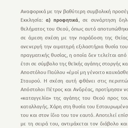
Αναφορικά με την βαθύτερη συμβολική προσέγ
Εκκλησία:
, σε συνάρτηση δη
α)
προφητικά
θελήματος του Θεού, όπως αυτό αποτυπώθηκε
σε άμεση σχέση με την παράδοση της Θείας
ανενεργή την αιματηρή εξιλαστήρια θυσία του
πραγματικής θυσίας, η οποία δεν τελείται απ
έτσι σε σύμβολο της θεϊκής αγάπης στοργής κα
Αποστόλου Παύλου «ἐμοί μη γένοιτο καυχάσθε 
Σταυρού. Η σχέση αυτή φθάνει στις περιπτώ
Απόστολοι Πέτρος και Ανδρέας, προτίμησαν ν
«καταγγελία» της αγάπης του Θεού προς το
καταλλαγής. Χάρη στη θυσία του Εσταυρωμένο
του και στον ίδιο του τον εαυτό. Αποτελεί επ
με τη σειρά του, αντιμάχεται τον διάβολο κα