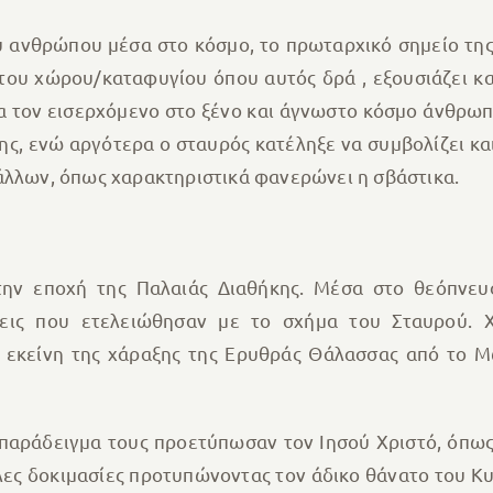
υ ανθρώπου μέσα στο κόσμο, το πρωταρχικό σημείο της
του χώρου/καταφυγίου όπου αυτός δρά , εξουσιάζει κα
ια τον εισερχόμενο στο ξένο και άγνωστο κόσμο άνθρωπ
ς, ενώ αργότερα ο σταυρός κατέληξε να συμβολίζει και
άλλων, όπως χαρακτηριστικά φανερώνει η σβάστικα.
ην εποχή της Παλαιάς Διαθήκης. Μέσα στο θεόπνευ
ις που ετελειώθησαν με το σχήμα του Σταυρού. Χα
 εκείνη της χάραξης της Ερυθράς Θάλασσας από το 
ο παράδειγμα τους προετύπωσαν τον Ιησού Χριστό, όπως
λες δοκιμασίες προτυπώνοντας τον άδικο θάνατο του Κ