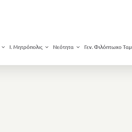
Ι. Μητρόπολις
Νεότητα
Γεν. Φιλόπτωχο Ταμ