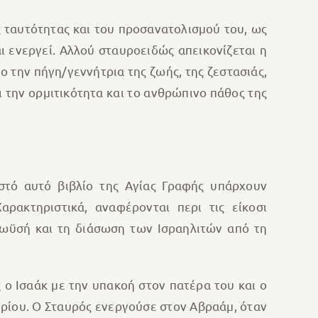
 ταυτότητας και του προσανατολισμού του, ως
ι ενεργεί. Αλλού σταυροειδώς απεικονίζεται η
ο την πήγη/γεννήτρια της ζωής, της ζεστασιάς,
 την ορμιτικότητα και το ανθρώπινο πάθος της
στό αυτό βιβλίο της Αγίας Γραφής υπάρχουν
ρακτηριστικά, αναφέρονται περι τις είκοσι
Μωϋσή και τη διάσωση των Ισραηλιτών από τη
 ο Ισαάκ με την υπακοή στον πατέρα του και ο
υρίου. Ο Σταυρός ενεργούσε στον Αβραάμ, όταν