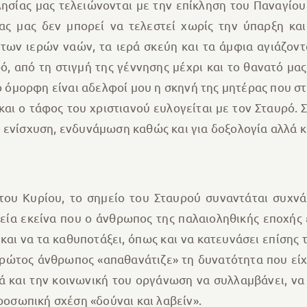
ησίας μας τελειώνονται με την επίκληση του Παναγίου
ας μας δεν μπορεί να τελεστεί χωρίς την ύπαρξη κα
ί των ιερών ναών, τα ιερά σκεύη και τα άμφια αγιάζοντ
ό, από τη στιγμή της γέννησης μέχρι και το θανατό μας
ο όμορφη είναι αδελφοί μου η σκηνή της μητέρας που στα
 και ο τάφος του χριστιανού ευλογείται με τον Σταυρό.
 ενίσχυση, ενδυνάμωση καθώς και για δοξολογία αλλά κ
ου Κυρίου, το σημείο του Σταυρού συναντάται συχν
εία εκείνα που ο άνθρωπος της παλαιοληθικής εποχής ε
και να τα καθυποτάξει, όπως και να κατευνάσει επίσης
ρώτος άνθρωπος «απαθανάτιζε» τη δυνατότητα που είχ
 και την κοινωνική του οργάνωση να συλλαμβάνει, να σ
προσωπική σχέση «δούναι και λαβείν».