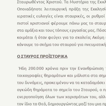
Σταυρωθέντος Χριστού. Τα Μυστήρια της Εκκλ
Οποιαδήποτε λειτουργική πράξη της Εκκλησί
ιερατικές ευλογίες είναι σταυρικές, οι ρυθμο
πιστοί χριστιανοί φέρουμε πάνω μας το σταυρ
στα αμάξια και τους τόπους εργασίας μας. Πόσ
κοιμάται ἠ όταν φεύγει για το σχολείο; Ακόμη
κάνουμε το σχήμα του σταυρού για πνευματική
Ο ΣΤΑΥΡΟΣ ΠΡΟΪΣΤΟΡΙΚΑ
Ήδη 200.000 χρόνια πριν την Ενανθρώπιση τ
τοιχογραφίες θηραμάτων και μάλιστα στα σημ
του δυνάμεις, προκειμένου να τα καταδαμάσει 
ογκώδη θηράματα το σημείο του Σταυρού, ο π
ενεργοποίηση όλων των χαρισμάτων του, αλλά
τον ίδιο το Θεό, δημιουργώντας μαζί του μια 