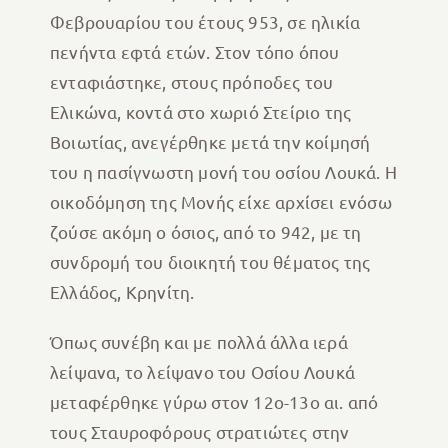
Φεβρουαρίου του έτους 953, σε ηλικία
πενήντα εφτά ετών. Στον τόπο όπου
ενταφιάστηκε, στους πρόποδες του
Ελικώνα, κοντά στο χωριό Στείριο της
Βοιωτίας, ανεγέρθηκε μετά την κοίμησή
του η πασίγνωστη μονή του οσίου Λουκά. Η
οικοδόμηση της Μονής είχε αρχίσει ενόσω
ζούσε ακόμη ο όσιος, από το 942, με τη
συνδρομή του διοικητή του θέματος της
Ελλάδος, Κρηνίτη.
Όπως συνέβη και με πολλά άλλα ιερά
λείψανα, το λείψανο του Οσίου Λουκά
μεταφέρθηκε γύρω στον 12ο-13ο αι. από
τους Σταυροφόρους στρατιώτες στην