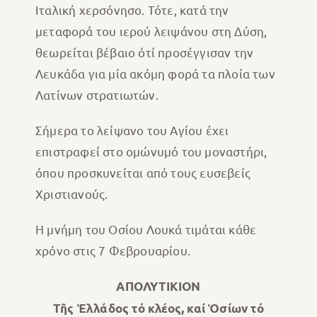
Ιταλική χερσόνησο. Τότε, κατά την
μεταφορά του ιερού λειψάνου στη Δύση,
θεωρείται βέβαιο ότί προσέγγισαν την
Λευκάδα για μία ακόμη φορά τα πλοία των
Λατίνων στρατιωτών.
Σήμερα το λείψανο του Αγίου έχει
επιστραφεί στο ομώνυμό του μοναστήρι,
όπου προσκυνείται από τους ευσεβείς
Χριστιανούς.
Η μνήμη του Οσίου Λουκά τιμάται κάθε
χρόνο στις 7 Φεβρουαρίου.
ΑΠΟΛΥΤΙΚΙΟΝ
Τῆς Ἑλλάδος τό κλέος, καί Ὁσίων τό