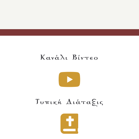
Κανάλι Βίντεο
Τυπική Διάταξις