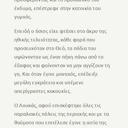
ένδυμα, επέστρεφε στην κατοικία του
γυμνός.
Επειδή ο όσιος είχε φτάσει στο άκρο της
ηθικής τελειότητας, κάθε φορά που
προσευχόταν στο Θεό, τα πόδια του
υψώνονταν ως έναν πήχη πάνω από το
έδαφος και φαίνονταν να μην αγγίζουν τη
γη. Και όταν έγινε μοναχός, επέδειξε
μεγάλη εγκράτεια και υπέμενε
απερίγραπτες κακουχίες.
Ο Λουκάς, αφού επισκέφτηκε όλες τις
παραλιακές πόλεις της περιοχής και με τα
θαύματα που επιτέλεσε έγινε η αιτία της