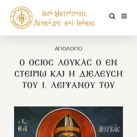
Μετάβαση
στο
περιεχόμενο
ΑΓΙΟΛΟΓΙΟ
Ο ΟΣΙΟΣ ΛΟΥΚΑΣ Ο ΕΝ
ΣΤΕΙΡΙΩ ΚΑΙ Η ΔΙΕΛΕΥΣΗ
ΤΟΥ Ι. ΛΕΙΨΑΝΟΥ ΤΟΥ