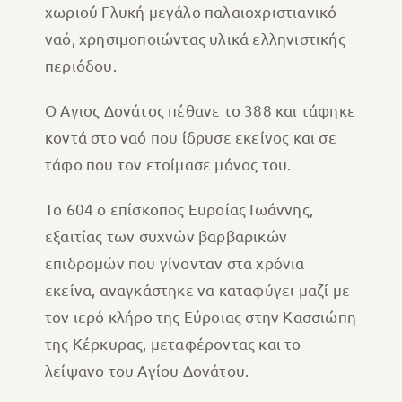
χωριού Γλυκή μεγάλο παλαιοχριστιανικό
ναό, χρησιμοποιώντας υλικά ελληνιστικής
περιόδου.
Ο Αγιος Δονάτος πέθανε το 388 και τάφηκε
κοντά στο ναό που ίδρυσε εκείνος και σε
τάφο που τον ετοίμασε μόνος του.
Το 604 ο επίσκοπος Ευροίας Ιωάννης,
εξαιτίας των συχνών βαρβαρικών
επιδρομών που γίνονταν στα χρόνια
εκείνα, αναγκάστηκε να καταφύγει μαζί με
τον ιερό κλήρο της Εύροιας στην Κασσιώπη
της Κέρκυρας, μεταφέροντας και το
λείψανο του Αγίου Δονάτου.