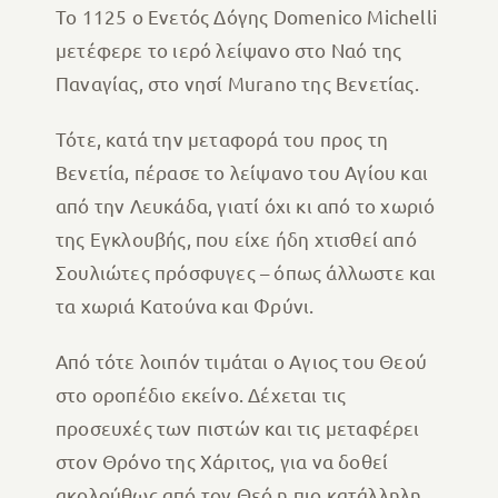
Το 1125 ο Ενετός Δόγης Domenico Michelli
μετέφερε το ιερό λείψανο στο Ναό της
Παναγίας, στο νησί Murano της Βενετίας.
Τότε, κατά την μεταφορά του προς τη
Βενετία, πέρασε το λείψανο του Αγίου και
από την Λευκάδα, γιατί όχι κι από το χωριό
της Εγκλουβής, που είχε ήδη χτισθεί από
Σουλιώτες πρόσφυγες – όπως άλλωστε και
τα χωριά Κατούνα και Φρύνι.
Από τότε λοιπόν τιμάται ο Αγιος του Θεού
στο οροπέδιο εκείνο. Δέχεται τις
προσευχές των πιστών και τις μεταφέρει
στον Θρόνο της Χάριτος, για να δοθεί
ακολούθως από τον Θεό η πιο κατάλληλη