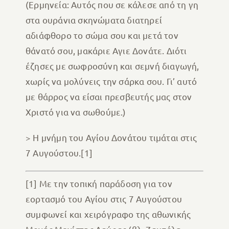
(Ερμηνεία: Αυτός που σε κάλεσε από τη γη
στα ουράνια σκηνώματα διατηρεί
αδιάφθορο το σώμα σου και μετά τον
θάνατό σου, μακάριε Αγιε Δονάτε. Διότι
έζησες με σωφροσύνη και σεμνή διαγωγή,
χωρίς να μολύνεις την σάρκα σου. Γι’ αυτό
με θάρρος να είσαι πρεσβευτής μας στον
Χριστό για να σωθούμε.)
> Η μνήμη του Αγίου Δονάτου τιμάται στις
7 Αυγούστου.[1]
[1] Με την τοπική παράδοση για τον
εορτασμό του Αγίου στις 7 Αυγούστου
συμφωνεί και χειρόγραφο της αθωνικής