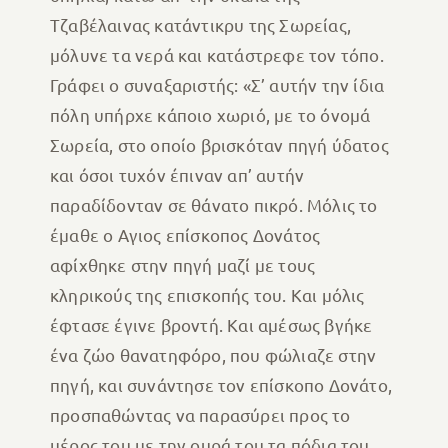
Τζαβέλαινας κατάντικρυ της Σωρείας,
μόλυνε τα νερά και κατάστρεφε τον τόπο.
Γράφει ο συναξαριστής: «Σ’ αυτήν την ίδια
πόλη υπήρχε κάποιο χωριό, με το όνομά
Σωρεία, στο οποίο βρισκόταν πηγή ύδατος
και όσοι τυχόν έπιναν απ’ αυτήν
παραδίδονταν σε θάνατο πικρό. Μόλις το
έμαθε ο Αγιος επίσκοπος Δονάτος
αφίχθηκε στην πηγή μαζί με τους
κληρικούς της επισκοπής του. Και μόλις
έφτασε έγινε βροντή. Και αμέσως βγήκε
ένα ζώο θανατηφόρο, που φώλιαζε στην
πηγή, και συνάντησε τον επίσκοπο Δονάτο,
προσπαθώντας να παρασύρει προς το
μέρος του με την ουρά του τα πόδια του