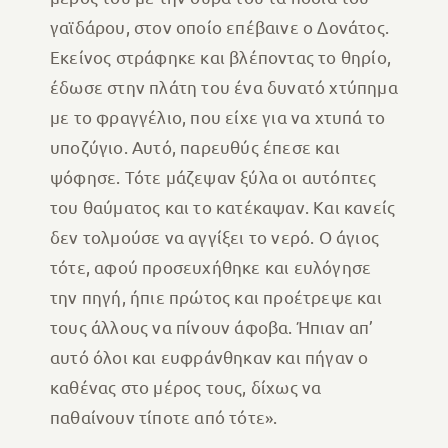
γαϊδάρου, στον οποίο επέβαινε ο Δονάτος.
Εκείνος στράφηκε και βλέποντας το θηρίο,
έδωσε στην πλάτη του ένα δυνατό χτύπημα
με το φραγγέλιο, που είχε για να χτυπά το
υποζύγιο. Αυτό, παρευθύς έπεσε και
ψόφησε. Τότε μάζεψαν ξύλα οι αυτόπτες
του θαύματος και το κατέκαψαν. Και κανείς
δεν τολμούσε να αγγίξει το νερό. Ο άγιος
τότε, αφού προσευχήθηκε και ευλόγησε
την πηγή, ήπιε πρώτος και προέτρεψε και
τους άλλους να πίνουν άφοβα. Ήπιαν απ’
αυτό όλοι και ευφράνθηκαν και πήγαν ο
καθένας στο μέρος τους, δίχως να
παθαίνουν τίποτε από τότε».