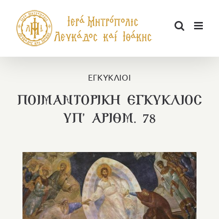
Μετάβαση
στο
περιεχόμενο
ΕΓΚΥΚΛΙΟΙ
ΠΟΙΜΑΝΤΟΡΙΚΗ ΕΓΚΥΚΛΙΟΣ
ΥΠ’ ΑΡΙΘΜ. 78