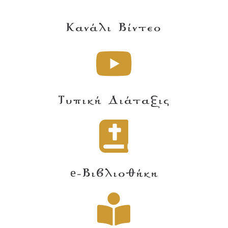
Κανάλι Βίντεο
Τυπική Διάταξις
e-Βιβλιοθήκη