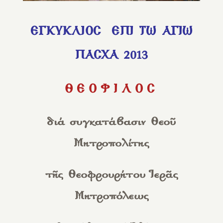
ΕΓΚΥΚΛΙΟΣ ΕΠΙ ΤΩ ΑΓΙΩ
ΠΑΣΧΑ 2013
ΘΕΟΦΙΛΟΣ
διά συγκατάβασιν Θεοῦ
Μητροπολίτης
τῆς Θεοφρουρήτου Ἱερᾶς
Μητροπόλεως