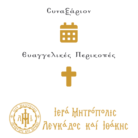
Συναξάριον
Ευαγγελικές Περικοπές