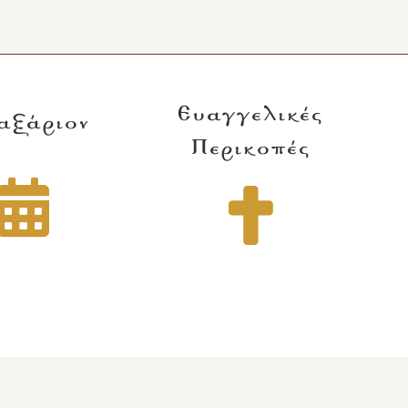
Ευαγγελικές
αξάριον
Περικοπές