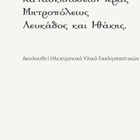
Κατασκηνώσεων Ιεράς
Μητροπόλεως
Λευκάδος και Ιθάκης.
Ακολουθεί Ηλεκτρονικό Υλικό Εκκλησιαστικώ