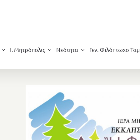
Ι. Μητρόπολις
Νεότητα
Γεν. Φιλόπτωχο Ταμ