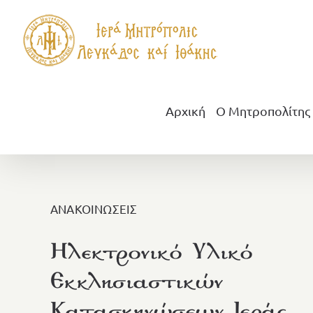
Μετάβαση
στο
περιεχόμενο
Αρχική
Ο Μητροπολίτης
ΑΝΑΚΟΙΝΩΣΕΙΣ
Ηλεκτρονικό Υλικό
Εκκλησιαστικών