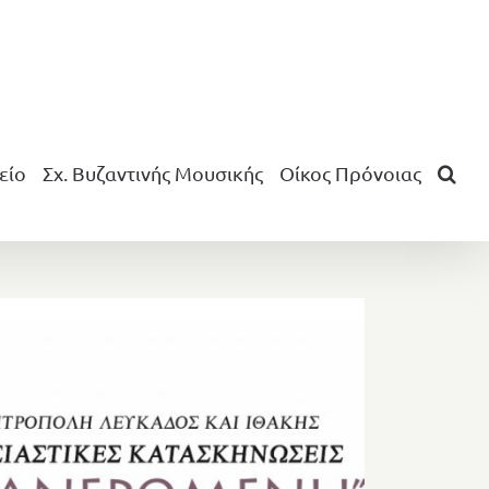
είο
Σχ. Βυζαντινής Μουσικής
Οίκος Πρόνοιας